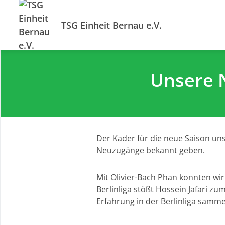
TSG Einheit Bernau e.V.
Unsere N
Der Kader für die neue Saison u
Neuzugänge bekannt geben.
Mit Olivier-Bach Phan konnten wi
Berlinliga stößt Hossein Jafari zu
Erfahrung in der Berlinliga samme