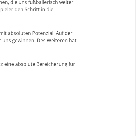
en, die uns fußballerisch weiter
ieler den Schritt in die
 mit absoluten Potenzial. Auf der
ür uns gewinnen. Des Weiteren hat
tz eine absolute Bereicherung für