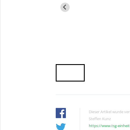
Dieser Artikel wurde ve
Steffen Kunz
https://www.tsg-einhei