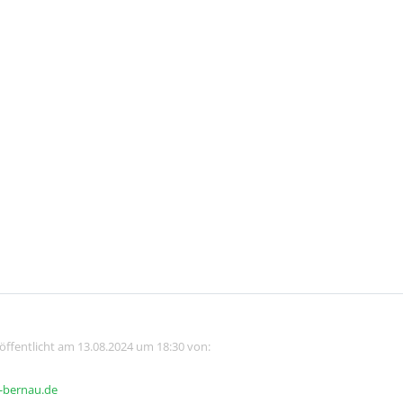
röffentlicht am 13.08.2024 um 18:30 von:
t-bernau.de