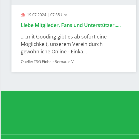
19.07.2024 | 07:35 Uhr
Liebe Mitglieder, Fans und Unterstützer.....
.....mit Gooding gibt es ab sofort eine
Möglichkeit, unserem Verein durch
gewöhnliche Online - Einkä...
Quelle: TSG Einheit Bernau e.V.