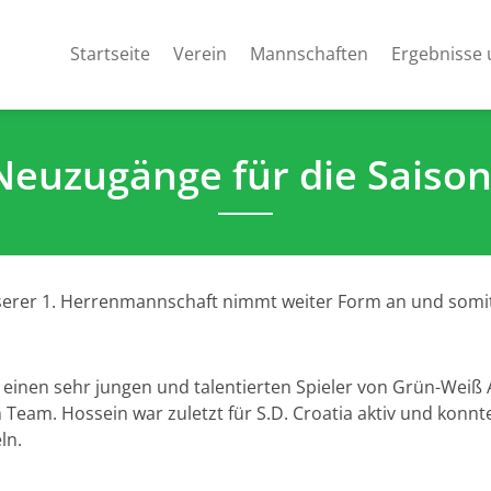
Startseite
Verein
Mannschaften
Ergebnisse 
euzugänge für die Saiso
nserer 1. Herrenmannschaft nimmt weiter Form an und somi
r einen sehr jungen und talentierten Spieler von Grün-Weiß
m Team. Hossein war zuletzt für S.D. Croatia aktiv und konnte
ln.