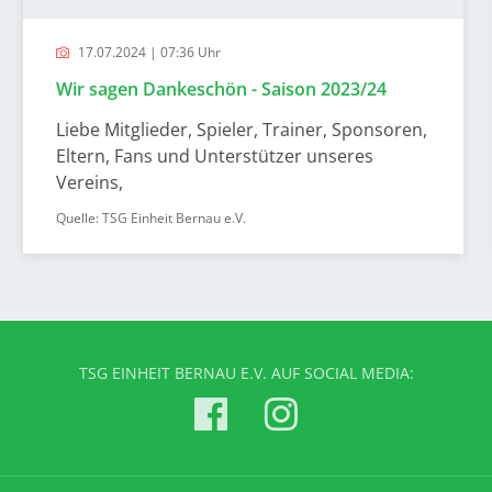
17.07.2024 | 07:36 Uhr
Wir sagen Dankeschön - Saison 2023/24
Liebe Mitglieder, Spieler, Trainer, Sponsoren,
Eltern, Fans und Unterstützer unseres
Vereins,
Quelle: TSG Einheit Bernau e.V.
TSG EINHEIT BERNAU E.V. AUF SOCIAL MEDIA: