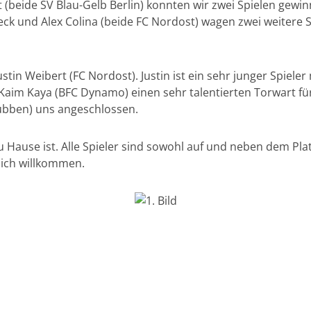
(beide SV Blau-Gelb Berlin) konnten wir zwei Spielen gewinn
eck und Alex Colina (beide FC Nordost) wagen zwei weitere Sp
stin Weibert (FC Nordost). Justin ist ein sehr junger Spieler
 Kaim Kaya (BFC Dynamo) einen sehr talentierten Torwart f
übben) uns angeschlossen.
zu Hause ist. Alle Spieler sind sowohl auf und neben dem Pla
lich willkommen.