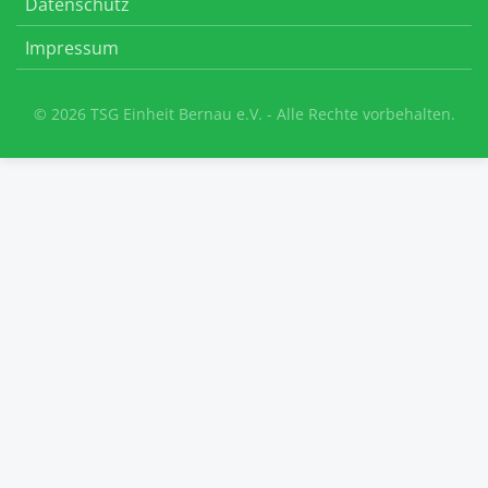
Datenschutz
Impressum
© 2026 TSG Einheit Bernau e.V. - Alle Rechte vorbehalten.