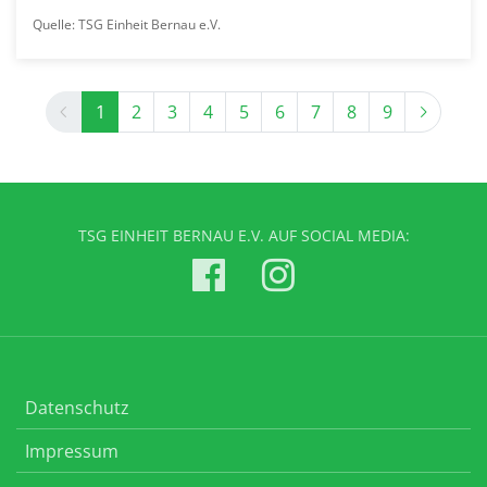
Quelle: TSG Einheit Bernau e.V.
Previous
Next
1
2
3
4
5
6
7
8
9
TSG EINHEIT BERNAU E.V. AUF SOCIAL MEDIA:
Datenschutz
Impressum