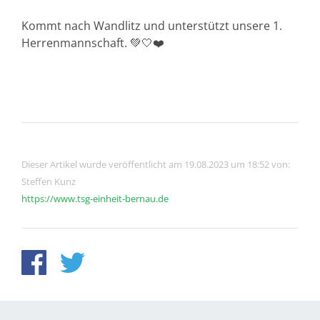
Kommt nach Wandlitz und unterstützt unsere 1.
Herrenmannschaft. 💚🤍❤️
Dieser Artikel wurde veröffentlicht am 19.08.2023 um 18:52 von:
Steffen Kunz
https://www.tsg-einheit-bernau.de