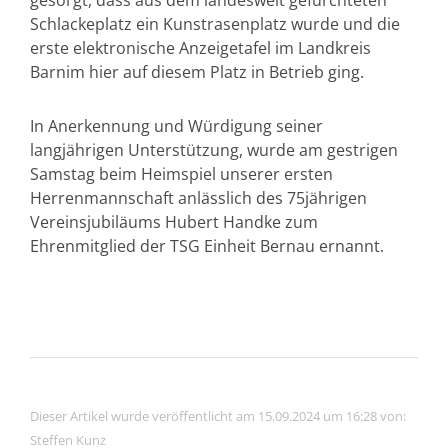
gesorgt, dass aus dem landesweit gefürchteten
Schlackeplatz ein Kunstrasenplatz wurde und die
erste elektronische Anzeigetafel im Landkreis
Barnim hier auf diesem Platz in Betrieb ging.
In Anerkennung und Würdigung seiner
langjährigen Unterstützung, wurde am gestrigen
Samstag beim Heimspiel unserer ersten
Herrenmannschaft anlässlich des 75jährigen
Vereinsjubiläums Hubert Handke zum
Ehrenmitglied der TSG Einheit Bernau ernannt.
Dieser Artikel wurde veröffentlicht am 15.09.2024 um 16:28 von:
Steffen Kunz